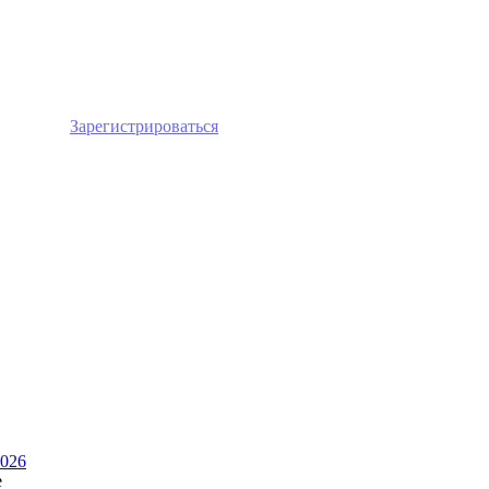
лайн или
Зарегистрироваться
026
е