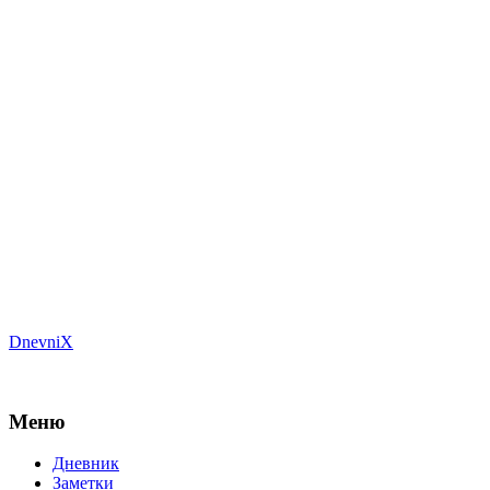
DnevniX
Меню
Дневник
Заметки