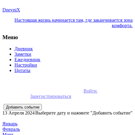
DnevniX
Настоящая жизнь начинается там, где заканчивается зона
комфорта.
Меню
Дневник
Заметки
Ежедневник
Настройки
Цитаты
Для добавления событий необходимо
Войти
в ежедневник
онлайн или
Зарегистрироваться
13 Апреля 2024
Выберите дату и нажмите "Добавить событие"
Январь
Февраль
Март