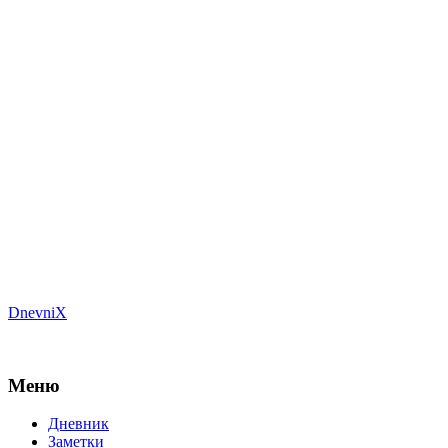
DnevniX
Меню
Дневник
Заметки