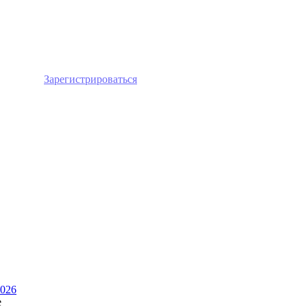
лайн или
Зарегистрироваться
026
е