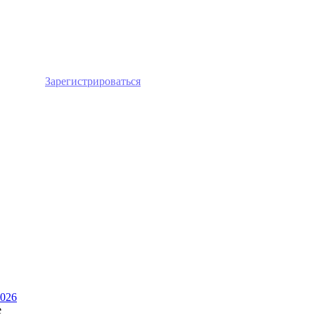
лайн или
Зарегистрироваться
026
е