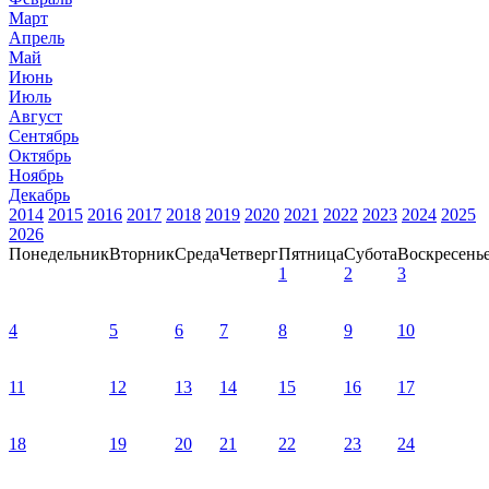
Март
Апрель
Май
Июнь
Июль
Август
Сентябрь
Октябрь
Ноябрь
Декабрь
2014
2015
2016
2017
2018
2019
2020
2021
2022
2023
2024
2025
2026
Понедельник
Вторник
Среда
Четверг
Пятница
Субота
Воскресень
1
2
3
4
5
6
7
8
9
10
11
12
13
14
15
16
17
18
19
20
21
22
23
24