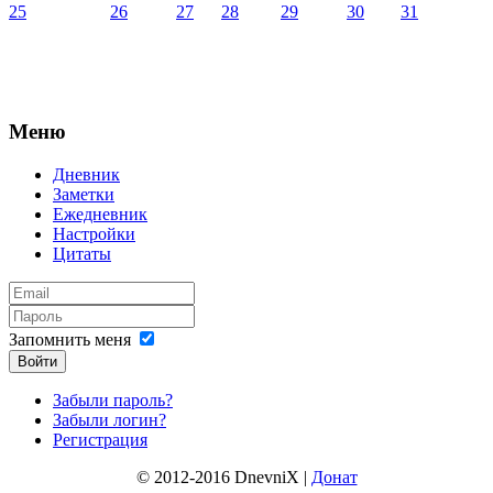
25
26
27
28
29
30
31
Меню
Дневник
Заметки
Ежедневник
Настройки
Цитаты
Запомнить меня
Войти
Забыли пароль?
Забыли логин?
Регистрация
© 2012-2016 DnevniX |
Донат