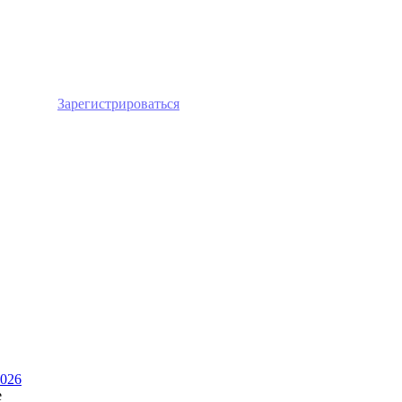
лайн или
Зарегистрироваться
026
е