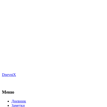
DnevniX
Меню
Дневник
Заметки