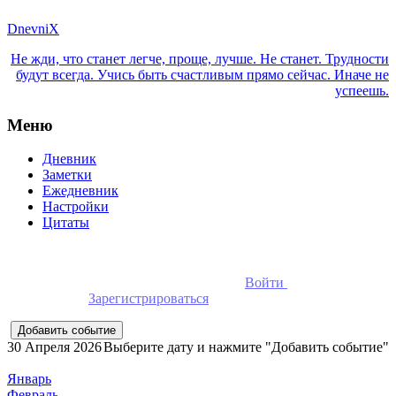
DnevniX
Не жди, что станет легче, проще, лучше. Не станет. Трудности
будут всегда. Учись быть счастливым прямо сейчас. Иначе не
успеешь.
Меню
Дневник
Заметки
Ежедневник
Настройки
Цитаты
Для добавления событий необходимо
Войти
в ежедневник
онлайн или
Зарегистрироваться
30 Апреля 2026
Выберите дату и нажмите "Добавить событие"
Январь
Февраль