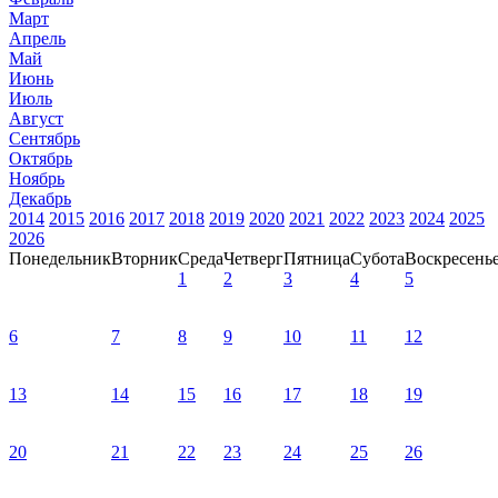
Март
Апрель
Май
Июнь
Июль
Август
Сентябрь
Октябрь
Ноябрь
Декабрь
2014
2015
2016
2017
2018
2019
2020
2021
2022
2023
2024
2025
2026
Понедельник
Вторник
Среда
Четверг
Пятница
Субота
Воскресень
1
2
3
4
5
6
7
8
9
10
11
12
13
14
15
16
17
18
19
20
21
22
23
24
25
26